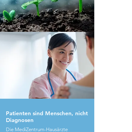
Patienten sind Menschen, nicht
Diagnosen
Die MediZentrum-Hausärzte