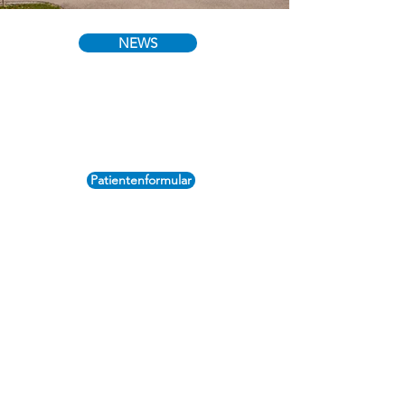
NEWS
Hausarztmodelle
Patientenformular
Wir bitten Patient*innen mit
Erkältungssymptomen sowie
Risikopatient*innen eine Maske zu
tragen.
Das freiwillige Tragen einer Maske ist